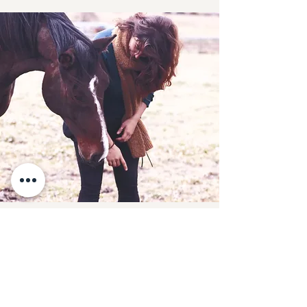
Découvrez l’équitation
comportementale : une nouvelle
manière de vivre votre relation
au cheval
L’équitation comportementale, c’est une façon
de comprendre, communiquer et évoluer avec
votre cheval dans le respect, la clarté et la