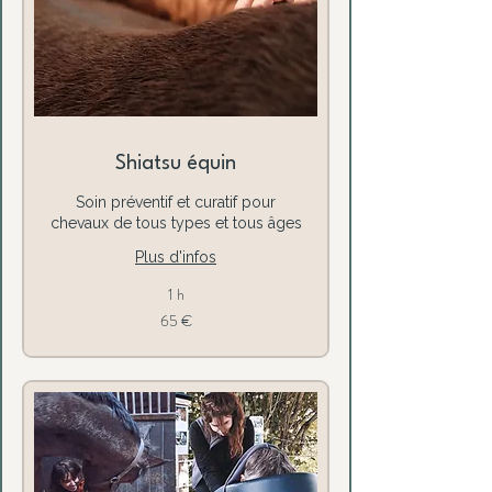
Shiatsu équin
Soin préventif et curatif pour
chevaux de tous types et tous âges
Plus d'infos
1 h
65
65 €
euros