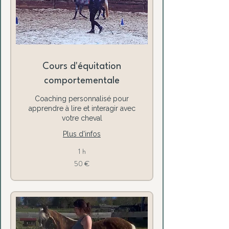
Cours d'équitation
comportementale
Coaching personnalisé pour
apprendre à lire et interagir avec
votre cheval
Plus d'infos
1 h
50
50 €
euros