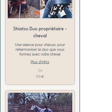
Shiatsu Duo propriétaire -
cheval
Une séance pour chacun, pour
réharmoniser le duo que vous
formez avec votre cheval
Plus d'infos
2 h
110
110 €
euros